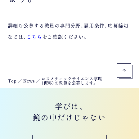
詳細な公募する教員の専門分野、雇用条件、応募締切
などは、
こちら
をご確認ください。
コスメティックサイエンス学環
Top
News
（仮称）の教員を公募します。
学びは、
鏡の中だけじゃない